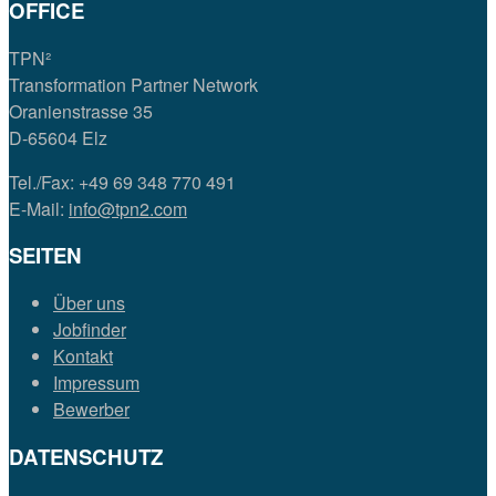
OFFICE
TPN²
Transformation Partner Network
Oranienstrasse 35
D-65604 Elz
Tel./Fax: +49 69 348 770 491
E-Mail:
info@tpn2.com
SEITEN
Über uns
Jobfinder
Kontakt
Impressum
Bewerber
DATENSCHUTZ